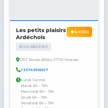
Les petits plaisirs
4.6
(132)
Ardéchois
BOULANGERIE
1357 Route d'Alès, 07110 Vinezac
+33749516527
Lundi: Fermé
Mardi: 6h – 19h
Mercredi: 6h – 19h
Jeudi: 6h – 19h
Vendredi: 6h – 19h