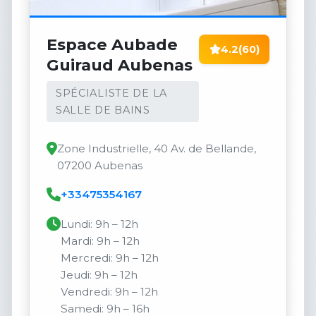
Espace Aubade
4.2
(60)
Guiraud Aubenas
SPÉCIALISTE DE LA
SALLE DE BAINS
Zone Industrielle, 40 Av. de Bellande,
07200 Aubenas
+33475354167
Lundi: 9h – 12h
Mardi: 9h – 12h
Mercredi: 9h – 12h
Jeudi: 9h – 12h
Vendredi: 9h – 12h
Samedi: 9h – 16h