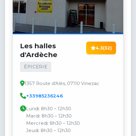
Les halles
4.3
(32)
d'Ardèche
ÉPICERIE
1357 Route d'Alès, 07110 Vinezac
+33985236246
Lundi: 8h30 – 12h30
Mardi: 8h30 – 12h30
Mercredi: 8h30 – 12h30
Jeudi: 8h30 – 12h30