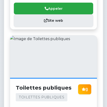
acceptable
Appeler
Site web
Toilettes publiques
()
TOILETTES PUBLIQUES