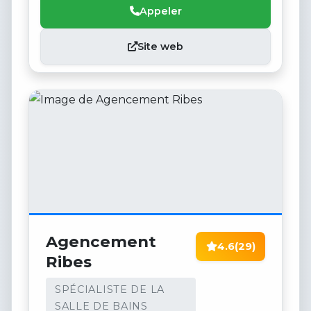
Appeler
Site web
Agencement
4.6
(29)
Ribes
SPÉCIALISTE DE LA
SALLE DE BAINS