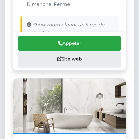
Dimanche: Fermé
Show room offrant un large de
salles de bains.
Appeler
Site web