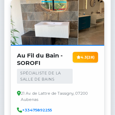
Au Fil du Bain -
4.3
(28)
SOROFI
SPÉCIALISTE DE LA
SALLE DE BAINS
21 Av. de Lattre de Tassigny, 07200
Aubenas
+33475892255