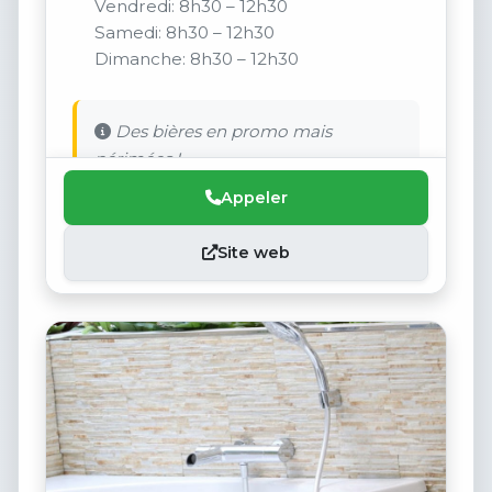
Vendredi: 8h30 – 12h30
Samedi: 8h30 – 12h30
Dimanche: 8h30 – 12h30
Des bières en promo mais
périmées !
Appeler
Site web