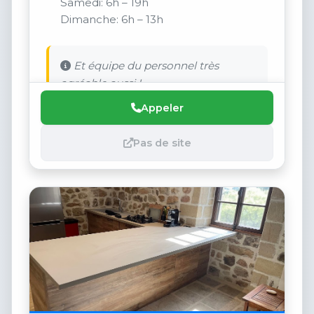
Samedi: 6h – 19h
Dimanche: 6h – 13h
Et équipe du personnel très
agréable aussi !
Appeler
Pas de site