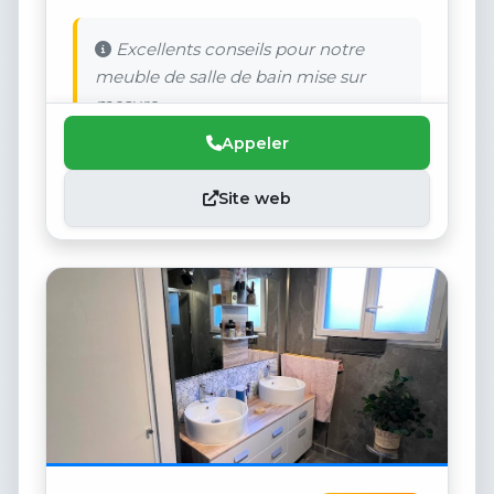
Excellents conseils pour notre
meuble de salle de bain mise sur
mesure.
Appeler
Site web