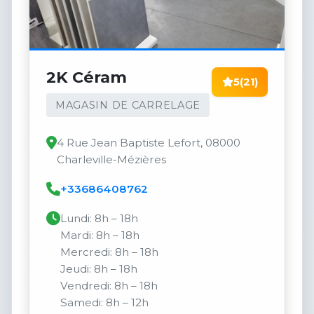
2K Céram
5
(21)
MAGASIN DE CARRELAGE
4 Rue Jean Baptiste Lefort, 08000
Charleville-Mézières
+33686408762
Lundi: 8h – 18h
Mardi: 8h – 18h
Mercredi: 8h – 18h
Jeudi: 8h – 18h
Vendredi: 8h – 18h
Samedi: 8h – 12h