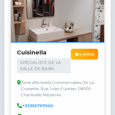
Cuisinella
4.4
(152)
SPÉCIALISTE DE LA
SALLE DE BAINS
Zone d'Activités Commerciales De La
Croisette, Rue Jules Fuzelier, 08000
Charleville-Mézières
+33352797000