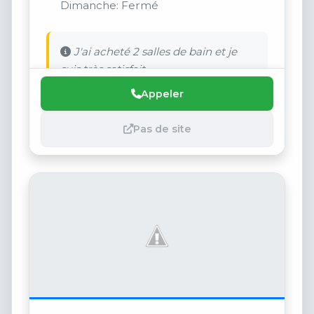
Dimanche: Fermé
J'ai acheté 2 salles de bain et je
suis très satisfait .
Appeler
Pas de site