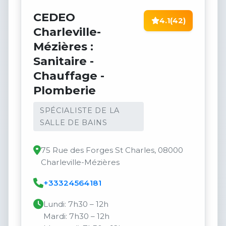
CEDEO
4.1
(42)
Charleville-
Mézières :
Sanitaire -
Chauffage -
Plomberie
SPÉCIALISTE DE LA
SALLE DE BAINS
75 Rue des Forges St Charles, 08000
Charleville-Mézières
+33324564181
Lundi: 7h30 – 12h
Mardi: 7h30 – 12h