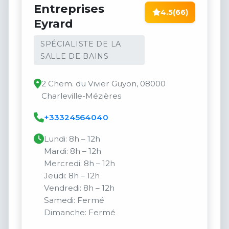
Entreprises
4.5
(66)
Eyrard
SPÉCIALISTE DE LA
SALLE DE BAINS
2 Chem. du Vivier Guyon, 08000
Charleville-Mézières
+33324564040
Lundi: 8h – 12h
Mardi: 8h – 12h
Mercredi: 8h – 12h
Jeudi: 8h – 12h
Vendredi: 8h – 12h
Samedi: Fermé
Dimanche: Fermé