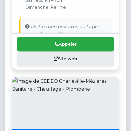
Samedi: 9h – 12h
Dimanche: Fermé
De très bon prix, avec un large
choix de chaudières.
Appeler
Site web