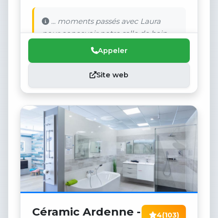
... moments passés avec Laura
pour concevoir notre salle de bain.
Appeler
Site web
Céramic Ardenne -
4
(103)