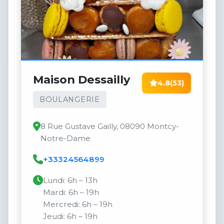
Maison Dessailly
4.8
(53)
BOULANGERIE
8 Rue Gustave Gailly, 08090 Montcy-
Notre-Dame
+33324564899
Lundi: 6h – 13h
Mardi: 6h – 19h
Mercredi: 6h – 19h
Jeudi: 6h – 19h