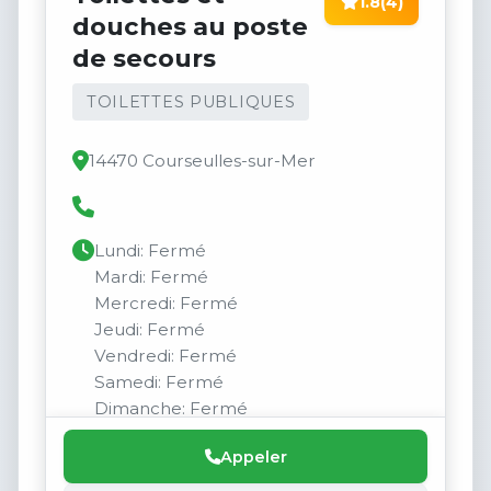
1.8
(4)
douches au poste
de secours
TOILETTES PUBLIQUES
14470 Courseulles-sur-Mer
Lundi: Fermé
Mardi: Fermé
Mercredi: Fermé
Jeudi: Fermé
Vendredi: Fermé
Samedi: Fermé
Dimanche: Fermé
Appeler