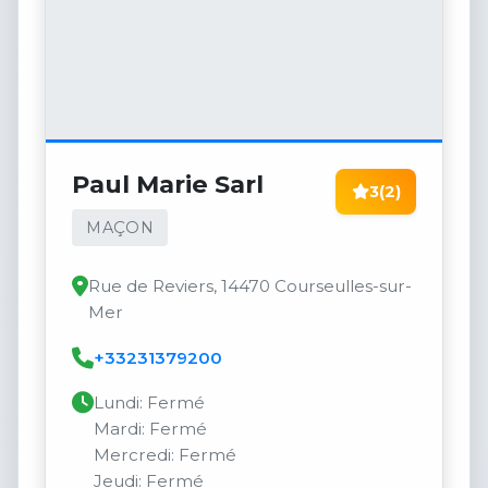
Paul Marie Sarl
3
(2)
MAÇON
Rue de Reviers, 14470 Courseulles-sur-
Mer
+33231379200
Lundi: Fermé
Mardi: Fermé
Mercredi: Fermé
Jeudi: Fermé