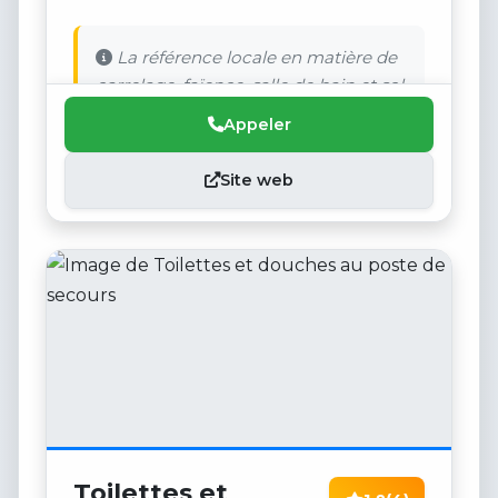
La référence locale en matière de
carrelage, faïence, salle de bain et sol.
Appeler
Site web
Toilettes et