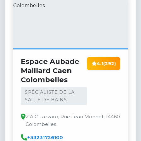
Espace Aubade
4.1
(292)
Maillard Caen
Colombelles
SPÉCIALISTE DE LA
SALLE DE BAINS
Z.A.C Lazzaro, Rue Jean Monnet, 14460
Colombelles
+33231726100