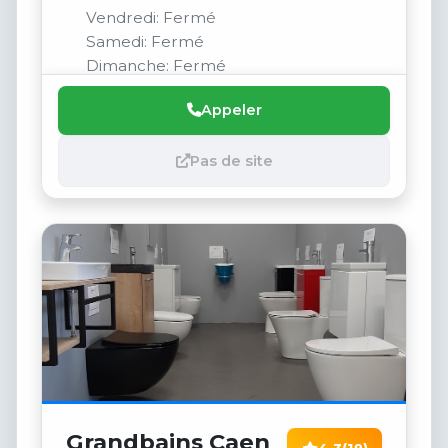
Vendredi: Fermé
Samedi: Fermé
Dimanche: Fermé
Appeler
Pas de site
Grandbains Caen