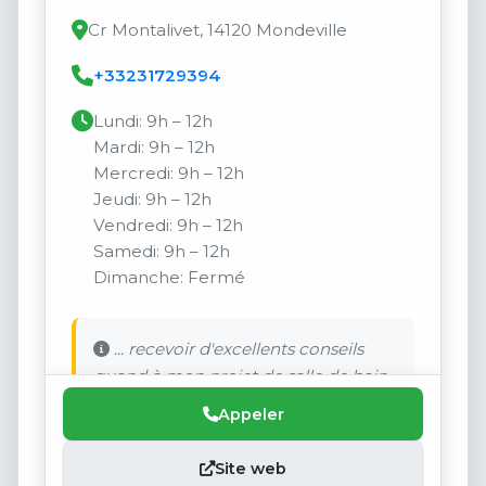
Cr Montalivet, 14120 Mondeville
+33231729394
Lundi: 9h – 12h
Mardi: 9h – 12h
Mercredi: 9h – 12h
Jeudi: 9h – 12h
Vendredi: 9h – 12h
Samedi: 9h – 12h
Dimanche: Fermé
... recevoir d'excellents conseils
quand à mon projet de salle de bain.
Appeler
Site web