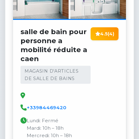
salle de bain pour
4.5
(4)
personne a
mobilité réduite a
caen
MAGASIN D'ARTICLES
DE SALLE DE BAINS
+33984469420
Lundi: Fermé
Mardi: 10h – 18h
Mercredi: 10h – 18h