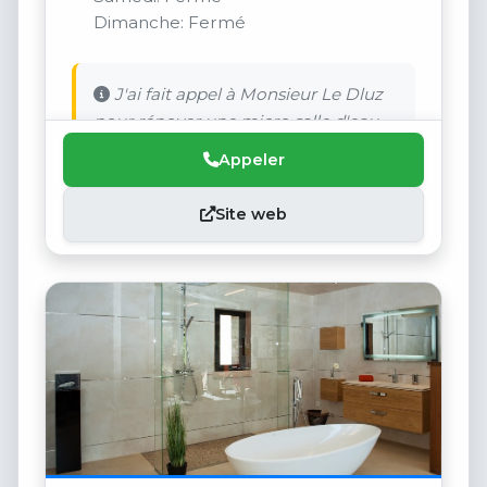
Dimanche: Fermé
J'ai fait appel à Monsieur Le Dluz
pour rénover une micro salle d'eau.
Appeler
Site web