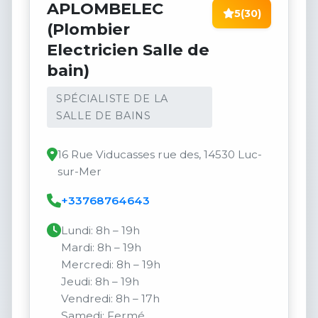
APLOMBELEC
5
(30)
(Plombier
Electricien Salle de
bain)
SPÉCIALISTE DE LA
SALLE DE BAINS
16 Rue Viducasses rue des, 14530 Luc-
sur-Mer
+33768764643
Lundi: 8h – 19h
Mardi: 8h – 19h
Mercredi: 8h – 19h
Jeudi: 8h – 19h
Vendredi: 8h – 17h
Samedi: Fermé