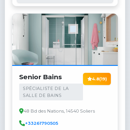
Senior Bains
4.8
(19)
SPÉCIALISTE DE LA
SALLE DE BAINS
48 Bd des Nations, 14540 Soliers
+33261790505