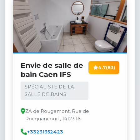
Envie de salle de
4.7
(83)
bain Caen IFS
SPÉCIALISTE DE LA
SALLE DE BAINS
ZA de Rougemont, Rue de
Rocquancourt, 14123 Ifs
+33231352423