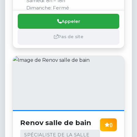
Samedi: 8h – 18h
Dimanche: Fermé
Appeler
Pas de site
Renov salle de bain
()
SPÉCIALISTE DE LA SALLE