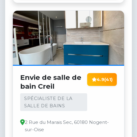
Envie de salle de
4.9
(41)
bain Creil
SPÉCIALISTE DE LA
SALLE DE BAINS
2 Rue du Marais Sec, 60180 Nogent-
sur-Oise