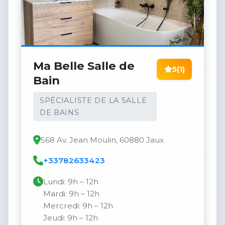
Ma Belle Salle de
5
(1)
Bain
SPÉCIALISTE DE LA SALLE
DE BAINS
568 Av. Jean Moulin, 60880 Jaux
+33782633423
Lundi: 9h – 12h
Mardi: 9h – 12h
Mercredi: 9h – 12h
Jeudi: 9h – 12h