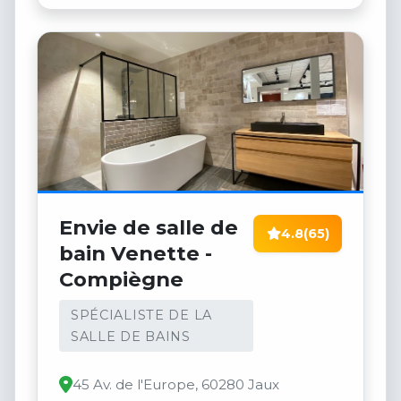
Envie de salle de
4.8
(65)
bain Venette -
Compiègne
SPÉCIALISTE DE LA
SALLE DE BAINS
45 Av. de l'Europe, 60280 Jaux