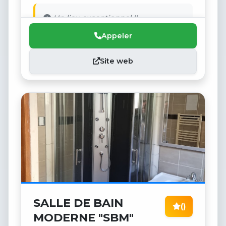
Un lieu exceptionnel !!
Appeler
Site web
SALLE DE BAIN
()
MODERNE "SBM"