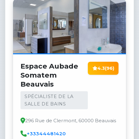
Espace Aubade
4.3
(96)
Somatem
Beauvais
SPÉCIALISTE DE LA
SALLE DE BAINS
296 Rue de Clermont, 60000 Beauvais
+33344481420