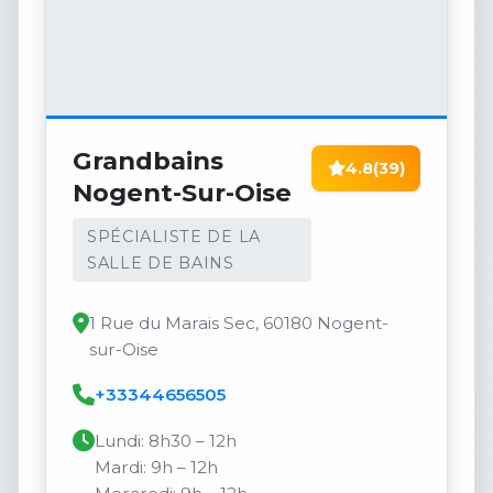
Grandbains
4.8
(39)
Nogent-Sur-Oise
SPÉCIALISTE DE LA
SALLE DE BAINS
1 Rue du Marais Sec, 60180 Nogent-
sur-Oise
+33344656505
Lundi: 8h30 – 12h
Mardi: 9h – 12h