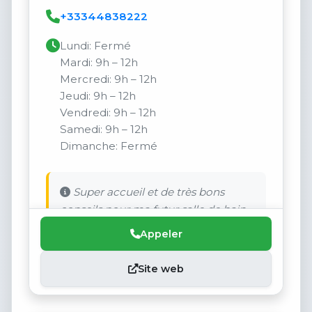
+33344838222
Lundi: Fermé
Mardi: 9h – 12h
Mercredi: 9h – 12h
Jeudi: 9h – 12h
Vendredi: 9h – 12h
Samedi: 9h – 12h
Dimanche: Fermé
Super accueil et de très bons
conseils pour ma futur salle de bain
Appeler
Site web