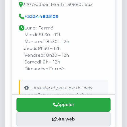
320 Av. Jean Moulin, 60880 Jaux
+33344835109
Lundi: Fermé
Mardi: 8h30 – 12h
Mercredi: 8h30 – 12h
Jeudi: 8h30 – 12h
Vendredi: 8h30 – 12h
Samedi: 9h – 12h
Dimanche: Fermé
... investie et pro avec de vrais
conseils pour vos salles de bains.
Appeler
Site web