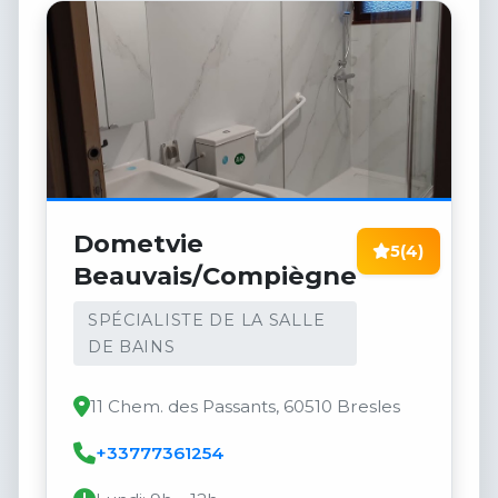
Dometvie
5
(4)
Beauvais/Compiègne
SPÉCIALISTE DE LA SALLE
DE BAINS
11 Chem. des Passants, 60510 Bresles
+33777361254