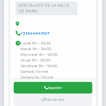
SPÉCIALISTE DE LA SALLE
DE BAINS
+33344041927
Lundi: 9h – 16h30
Mardi: 9h – 16h30
Mercredi: 9h – 16h30
Jeudi: 9h – 16h30
Vendredi: 9h – 16h30
Samedi: Fermé
Dimanche: Fermé
Appeler
Pas de site