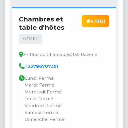
Chambres et
4.9
(12)
table d'hôtes
HÔTEL
37 Rue du Château, 60130 Ravenel
+33786707391
Lundi: Fermé
Mardi: Fermé
Mercredi: Fermé
Jeudi: Fermé
Vendredi: Fermé
Samedi: Fermé
Dimanche: Fermé