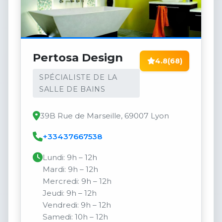
Pertosa Design
4.8
(68)
SPÉCIALISTE DE LA
SALLE DE BAINS
39B Rue de Marseille, 69007 Lyon
+33437667538
Lundi: 9h – 12h
Mardi: 9h – 12h
Mercredi: 9h – 12h
Jeudi: 9h – 12h
Vendredi: 9h – 12h
Samedi: 10h – 12h