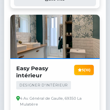
Easy Peasy
5
(10)
intérieur
DESIGNER D'INTÉRIEUR
4 Av. Général de Gaulle, 69350 La
Mulatière