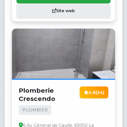
Site web
Plomberie
4.6
(24)
Crescendo
PLOMBIER
6 Av. Général de Gaulle, 69350 La