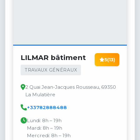
LILMAR bâtiment
5
(13)
TRAVAUX GÉNÉRAUX
2 Quai Jean-Jacques Rousseau, 69350
La Mulatière
+33782888488
Lundi: 8h – 19h
Mardi: 8h – 19h
Mercredi: 8h – 19h