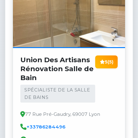
Union Des Artisans
5
(5)
Rénovation Salle de
Bain
SPÉCIALISTE DE LA SALLE
DE BAINS
77 Rue Pré-Gaudry, 69007 Lyon
+33786284496