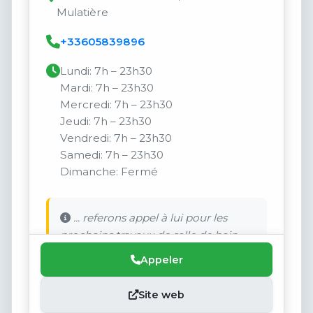
Mulatière
+33605839896
Lundi: 7h – 23h30
Mardi: 7h – 23h30
Mercredi: 7h – 23h30
Jeudi: 7h – 23h30
Vendredi: 7h – 23h30
Samedi: 7h – 23h30
Dimanche: Fermé
... referons appel à lui pour les
prochains travaux de salle de bain.
Appeler
Site web