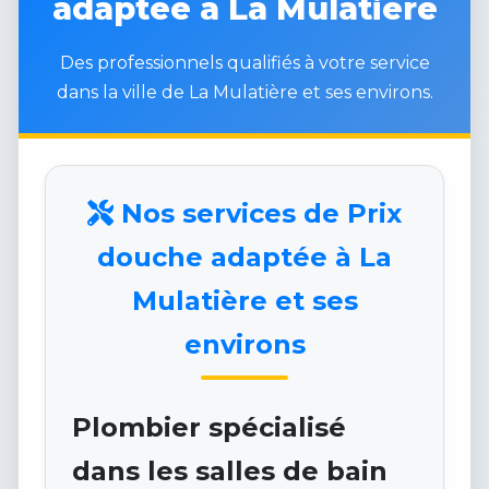
adaptée à La Mulatière
Des professionnels qualifiés à votre service
dans la ville de La Mulatière et ses environs.
Nos services de Prix
douche adaptée à La
Mulatière et ses
environs
Plombier spécialisé
dans les salles de bain