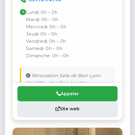
Lundi: 0h – 0h
Mardi: 0h – 0h
Mercredi: 0h – 0h
Jeudi: 0h – 0h
Vendredi: 0h – 0h
Samedi: 0h – 0h
Dimanche: 0h – 0h
Rénovation Salle de Bain Lyon
FaciliʼDouche Rien à redire.
Appeler
Site web