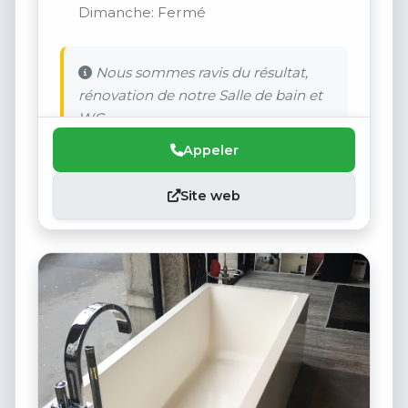
Dimanche: Fermé
Nous sommes ravis du résultat,
rénovation de notre Salle de bain et
WC.
Appeler
Site web