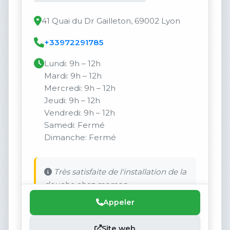
41 Quai du Dr Gailleton, 69002 Lyon
+33972291785
Lundi: 9h – 12h
Mardi: 9h – 12h
Mercredi: 9h – 12h
Jeudi: 9h – 12h
Vendredi: 9h – 12h
Samedi: Fermé
Dimanche: Fermé
Très satisfaite de l'installation de la
douche chez maman.
Appeler
Site web