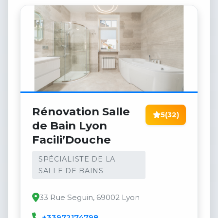
Rénovation Salle
5
(32)
de Bain Lyon
Facili’Douche
SPÉCIALISTE DE LA
SALLE DE BAINS
33 Rue Seguin, 69002 Lyon
+33972174798