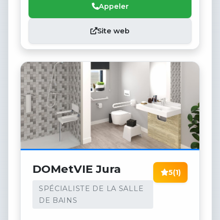
Appeler
Site web
DOMetVIE Jura
5
(1)
SPÉCIALISTE DE LA SALLE
DE BAINS