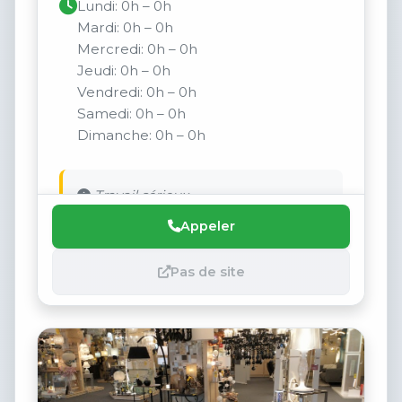
Lundi: 0h – 0h
Mardi: 0h – 0h
Mercredi: 0h – 0h
Jeudi: 0h – 0h
Vendredi: 0h – 0h
Samedi: 0h – 0h
Dimanche: 0h – 0h
Travail sérieux
Appeler
Pas de site