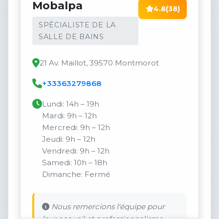
Mobalpa
4.8
(38)
SPÉCIALISTE DE LA
SALLE DE BAINS
21 Av. Maillot, 39570 Montmorot
+33363279868
Lundi: 14h – 19h
Mardi: 9h – 12h
Mercredi: 9h – 12h
Jeudi: 9h – 12h
Vendredi: 9h – 12h
Samedi: 10h – 18h
Dimanche: Fermé
Nous remercions l'équipe pour
leur accueil et professionnalisme.