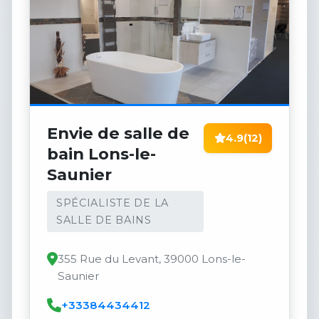
Envie de salle de
4.9
(12)
bain Lons-le-
Saunier
SPÉCIALISTE DE LA
SALLE DE BAINS
355 Rue du Levant, 39000 Lons-le-
Saunier
+33384434412