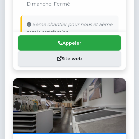
Dimanche: Fermé
5ème chantier pour nous et 5ème
totale satisfaction.
Appeler
Site web