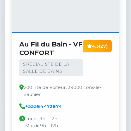
Au Fil du Bain - VF
4.3
(27)
CONFORT
SPÉCIALISTE DE LA
SALLE DE BAINS
200 Rte de Voiteur, 39000 Lons-le-
Saunier
+33384472874
Lundi: 9h – 12h
Mardi: 9h – 12h