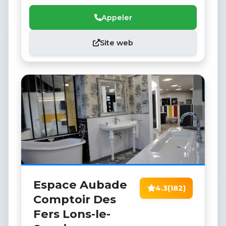
Appeler
Site web
Espace Aubade
4.3
(182)
Comptoir Des
Fers Lons-le-