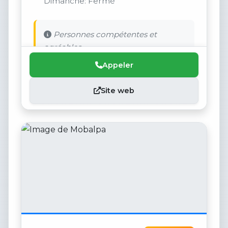
Dimanche: Fermé
Personnes compétentes et
agréables
Appeler
Site web