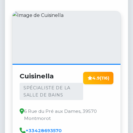
Cuisinella
4.9
(116)
SPÉCIALISTE DE LA
SALLE DE BAINS
6 Rue du Pré aux Dames, 39570
Montmorot
+33428693570