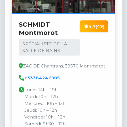
SCHMIDT
4.7
(49)
Montmorot
SPÉCIALISTE DE LA
SALLE DE BAINS
ZAC DE Chantrans, 39570 Montmorot
+33384246905
Lundi: 14h – 19h
Mardi: 10h – 12h
Mercredi: 10h – 12h
Jeudi: 10h – 12h
Vendredi: 10h – 12h
Samedi: 9h30 – 12h