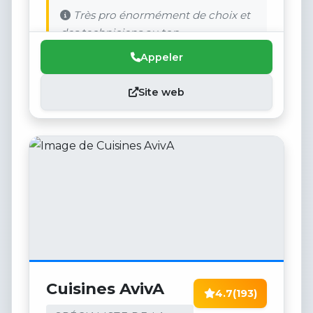
Très pro énormément de choix et
des techniciens au top
Appeler
Site web
Cuisines AvivA
4.7
(193)