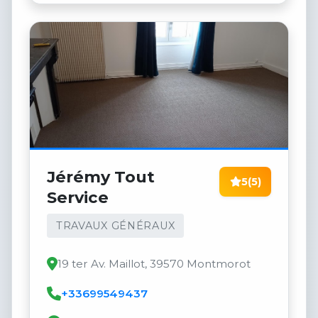
Jérémy Tout
5
(5)
Service
TRAVAUX GÉNÉRAUX
19 ter Av. Maillot, 39570 Montmorot
+33699549437