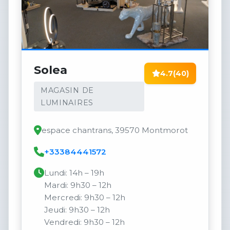
Solea
4.7
(40)
MAGASIN DE
LUMINAIRES
espace chantrans, 39570 Montmorot
+33384441572
Lundi: 14h – 19h
Mardi: 9h30 – 12h
Mercredi: 9h30 – 12h
Jeudi: 9h30 – 12h
Vendredi: 9h30 – 12h